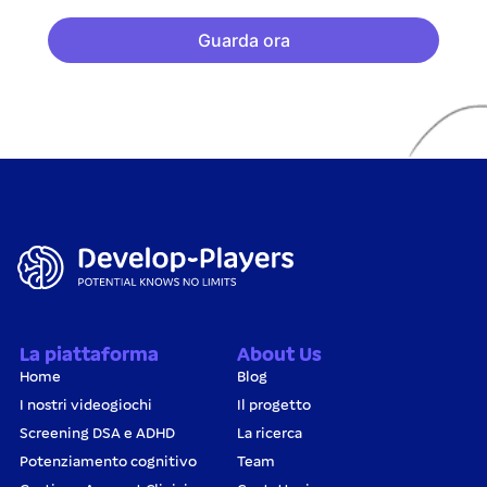
Guarda ora
La piattaforma
About Us
Home
Blog
I nostri videogiochi
Il progetto
Screening DSA e ADHD
La ricerca
Potenziamento cognitivo
Team