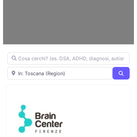
Cosa cerchi? (es. DSA, ADHD, diagnosi, autismo...)
Dove ti trovi?
Cerca