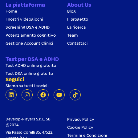
La piattaforma
About Us
Home
Blog
I nostri videogiochi
Il progetto
Screening DSA e ADHD
La ricerca
Potenziamento cognitivo
Team
Gestione Account Clinici
Contattaci
Test per DSA e ADHD
Test ADHD online gratuito
Test DSA online gratuito
Seguici
Siamo su tutti i social:
Develop-Players S.r..L. SB
Privacy Policy
@2024
Cookie Policy
Via Passo Corelli 35, 47522,
Termini e Condizioni