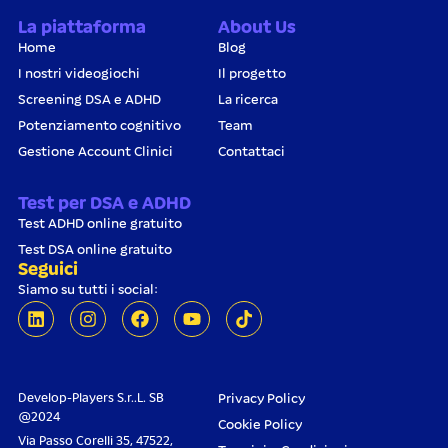
La piattaforma
About Us
Home
Blog
I nostri videogiochi
Il progetto
Screening DSA e ADHD
La ricerca
Potenziamento cognitivo
Team
Gestione Account Clinici
Contattaci
Test per DSA e ADHD
Test ADHD online gratuito
Test DSA online gratuito
Seguici
Siamo su tutti i social:
Develop-Players S.r..L. SB
Privacy Policy
@2024
Cookie Policy
Via Passo Corelli 35, 47522,