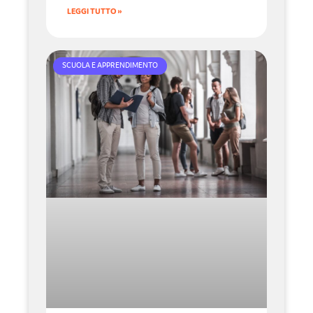
LEGGI TUTTO »
SCUOLA E APPRENDIMENTO