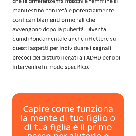
che le differenze fra maschi e femmine si
manifestino con l’età e potenzialmente
con i cambiamenti ormonali che
avvengono dopo la pubertà. Diventa
quindi fondamentale anche riflettere su
questi aspetti per individuare i segnali
precoci dei disturbi legati all’ADHD per poi
intervenire in modo specifico.
Capire come funziona
la mente di tuo figlio o
di tua figlia è il primo