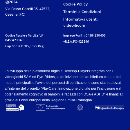
@2024
Cookie Policy
Via Passo Corelli 35, 47522,
Termini e Condizioni
Cesena (FC)
Informativa utenti
videogiochi
Codice fiscale e Partita IVA
Imprese Forlì n. 04584230405
04584230405
vR.E.A. FO-423846
Cap. Soc. €11.315,00 i.v. Reg.
Lo sviluppo della piattaforma digitale Develop-Players integrata con i
videogiochi SAM ed Eye-Riders, la definizione dell’architettura cloud e dei
moduli principali, e l’avvio dei percorsi di certificazione sono stati realizzati
all'interno del progetto "PlayCare: Innovazione digitale per l’inclusione e il
potenziamento cognitivo di bambini e ragazzi con DSA e ADHD" e finanziati
grazie ai Fondi europei della Regione Emilia-Romagna