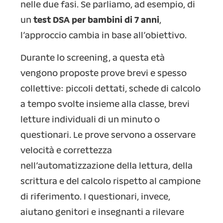
nelle due fasi. Se parliamo, ad esempio, di
un
test DSA per bambini di 7 anni
,
l’approccio cambia in base all’obiettivo.
Durante lo screening, a questa età
vengono proposte prove brevi e spesso
collettive: piccoli dettati, schede di calcolo
a tempo svolte insieme alla classe, brevi
letture individuali di un minuto o
questionari. Le prove servono a osservare
velocità e correttezza
nell’automatizzazione della lettura, della
scrittura e del calcolo rispetto al campione
di riferimento. I questionari, invece,
aiutano genitori e insegnanti a rilevare