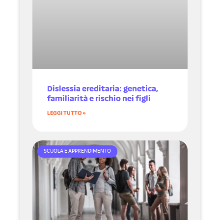
Dislessia ereditaria: genetica,
familiarità e rischio nei figli
LEGGI TUTTO »
SCUOLA E APPRENDIMENTO