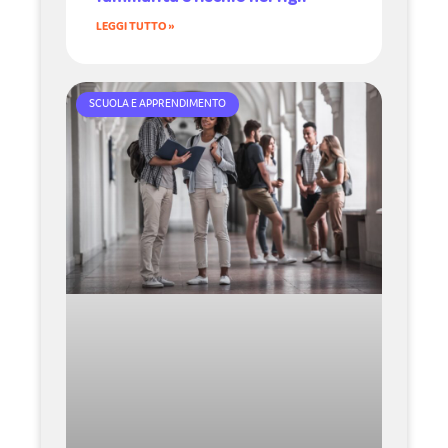
LEGGI TUTTO »
SCUOLA E APPRENDIMENTO