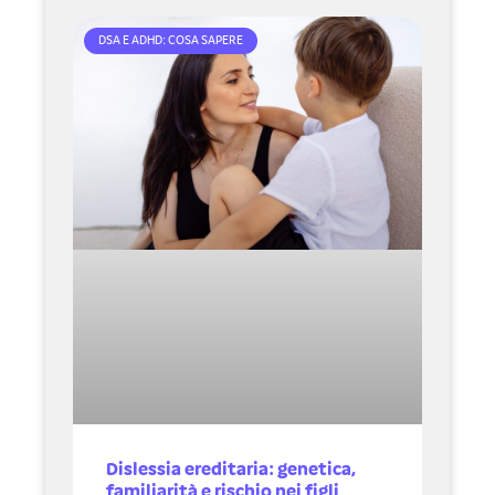
DSA E ADHD: COSA SAPERE
Dislessia ereditaria: genetica,
familiarità e rischio nei figli