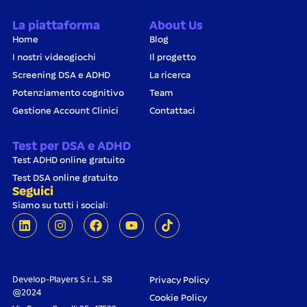
La piattaforma
About Us
Home
Blog
I nostri videogiochi
Il progetto
Screening DSA e ADHD
La ricerca
Potenziamento cognitivo
Team
Gestione Account Clinici
Contattaci
Test per DSA e ADHD
Test ADHD online gratuito
Test DSA online gratuito
Seguici
Siamo su tutti i social:
Develop-Players S.r..L. SB
Privacy Policy
@2024
Cookie Policy