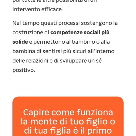
poi tutte le altre possibilità di un
intervento efficace.
Nel tempo questi processi sostengono la
costruzione di
competenze sociali più
solide
e permettono al bambino o alla
bambina di sentirsi più sicuri all’interno
delle relazioni e di sviluppare un sé
positivo.
Capire come funziona
la mente di tuo figlio o
di tua figlia è il primo