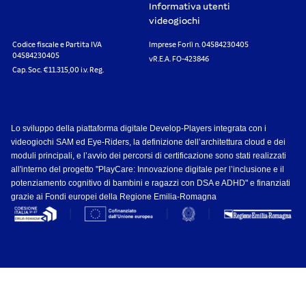
Informativa utenti
videogiochi
Codice fiscale e Partita IVA
Imprese Forlì n. 04584230405
04584230405
vR.E.A. FO-423846
Cap. Soc. €11.315,00 i.v. Reg.
Lo sviluppo della piattaforma digitale Develop-Players integrata con i
videogiochi SAM ed Eye-Riders, la definizione dell’architettura cloud e dei
moduli principali, e l’avvio dei percorsi di certificazione sono stati realizzati
all'interno del progetto "PlayCare: Innovazione digitale per l’inclusione e il
potenziamento cognitivo di bambini e ragazzi con DSA e ADHD" e finanziati
grazie ai Fondi europei della Regione Emilia-Romagna