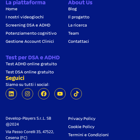
La piattaforma
About Us
Home
Blog
I nostri videogiochi
Il progetto
Screening DSA e ADHD
La ricerca
Potenziamento cognitivo
Team
Gestione Account Clinici
Contattaci
Test per DSA e ADHD
Test ADHD online gratuito
Test DSA online gratuito
Seguici
Siamo su tutti i social:
Develop-Players S.r..L. SB
Privacy Policy
@2024
Cookie Policy
Via Passo Corelli 35, 47522,
Termini e Condizioni
Cesena (FC)