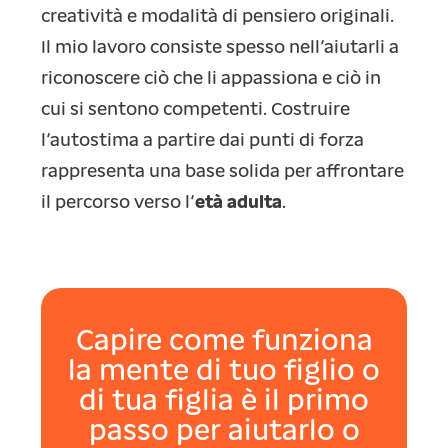
creatività e modalità di pensiero originali.
Il mio lavoro consiste spesso nell’aiutarli a
riconoscere ciò che li appassiona e ciò in
cui si sentono competenti. Costruire
l’autostima a partire dai punti di forza
rappresenta una base solida per affrontare
il percorso verso l’
età adulta
.
Capire come funziona
la mente di tuo figlio o
di tua figlia è il primo
passo per aiutarlo o