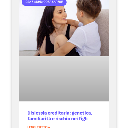
DSA E ADHD: COSA SAPERE
Dislessia ereditaria: genetica,
familiarità e rischio nei figli
LEGGI TUTTO »