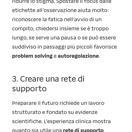
ridurre lo stigma. Spostare il focus dalle
etichette all’osservazione aiuta molto:
riconoscere la fatica nell’avvio di un
compito, chiedersi insieme se è troppo
lungo, se serve una pausa o se può essere
suddiviso in passaggi più piccoli favorisce
problem solving
e
autoregolazione
.
3. Creare una rete di
supporto
Preparare il futuro richiede un lavoro
strutturato e fondato su evidenze
scientifiche. L’esperienza clinica mostra
quanto sia utile una
rete di supporto