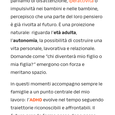
parliamo di disattenzione,
iperattività
o
impulsività nei bambini e nelle bambine,
percepisco che una parte del loro pensiero
è già rivolta al futuro. È una proiezione
naturale: riguarda l’
età adulta
,
l’
autonomia
, la possibilità di costruire una
vita personale, lavorativa e relazionale.
Domande come “chi diventerà mio figlio o
mia figlia?” emergono con forza e
meritano spazio.
In questi momenti accompagno sempre le
famiglie a un punto centrale del mio
lavoro: l’
ADHD
evolve nel tempo seguendo
traiettorie riconoscibili e affrontabili. Il