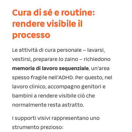
Cura di sé e routine:
rendere visibile il
processo
Le attività di cura personale – lavarsi,
vestirsi, preparare lo zaino – richiedono
memoria di lavoro sequenziale
, un’area
spesso fragile nell’ADHD. Per questo, nel
lavoro clinico, accompagno genitori e
bambini a rendere visibile ciò che
normalmente resta astratto.
I supporti visivi rappresentano uno
strumento prezioso: