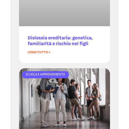
Dislessia ereditaria: genetica,
familiarità e rischio nei figli
LEGGI TUTTO »
SCUOLA E APPRENDIMENTO