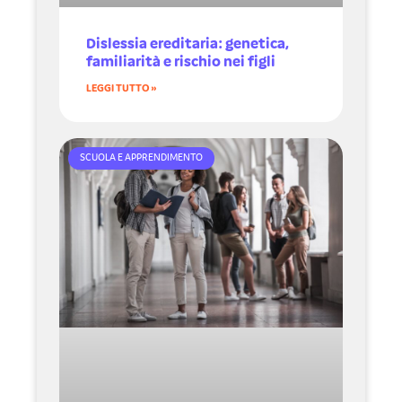
Dislessia ereditaria: genetica,
familiarità e rischio nei figli
LEGGI TUTTO »
SCUOLA E APPRENDIMENTO