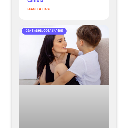
cambia
LEGGI TUTTO »
DSA E ADHD: COSA SAPERE