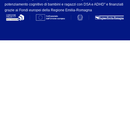
potenziamento cognitivo di bambini e ragazzi con DSA e ADHD" e finanziati
grazie ai Fondi europei della Regione Emilia-Romagna