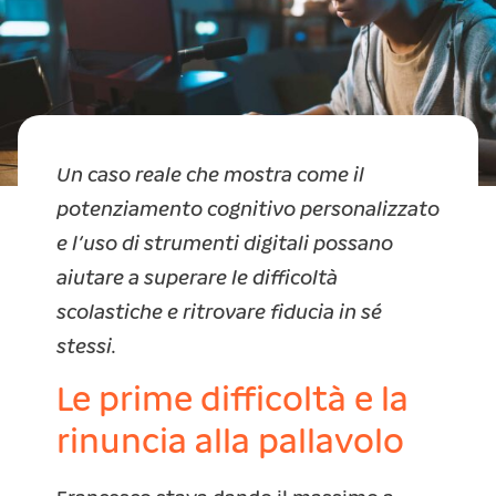
Un caso reale che mostra come il
potenziamento cognitivo personalizzato
e l’uso di strumenti digitali possano
aiutare a superare le difficoltà
scolastiche e ritrovare fiducia in sé
stessi.
Le prime difficoltà e la
rinuncia alla pallavolo