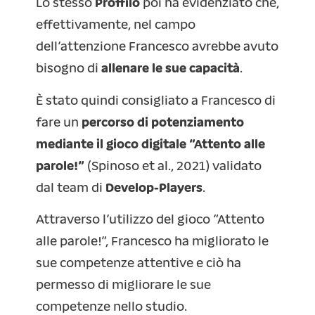
Lo stesso
Proffilo
poi ha evidenziato che,
effettivamente, nel campo
dell’attenzione Francesco avrebbe avuto
bisogno di
allenare le sue capacità
.
È stato quindi consigliato a Francesco di
fare un
percorso di potenziamento
mediante il gioco digitale “Attento alle
parole!”
(Spinoso et al., 2021) validato
dal team di
Develop-Players
.
Attraverso l’utilizzo del gioco “Attento
alle parole!”, Francesco ha migliorato le
sue competenze attentive e ciò ha
permesso di migliorare le sue
competenze nello studio.