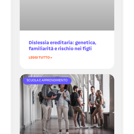
Dislessia ereditaria: genetica,
familiarità e rischio nei figli
LEGGI TUTTO »
SCUOLA E APPRENDIMENTO