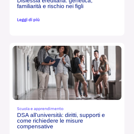
Dislessia ereditaria: genetica,
familiarità e rischio nei figli
Leggi di più
Scuola e apprendimento
DSA all’università: diritti, supporti e
come richiedere le misure
compensative