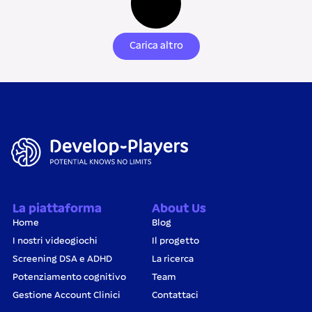
Carica altro
La piattaforma
About Us
Home
Blog
I nostri videogiochi
Il progetto
Screening DSA e ADHD
La ricerca
Potenziamento cognitivo
Team
Gestione Account Clinici
Contattaci