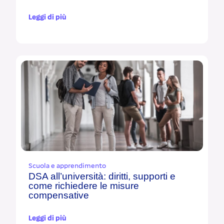
Leggi di più
Scuola e apprendimento
DSA all’università: diritti, supporti e
come richiedere le misure
compensative
Leggi di più