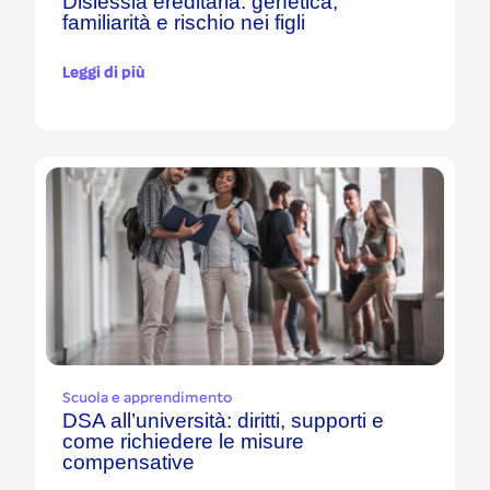
Dislessia ereditaria: genetica,
familiarità e rischio nei figli
Leggi di più
Scuola e apprendimento
DSA all’università: diritti, supporti e
come richiedere le misure
compensative