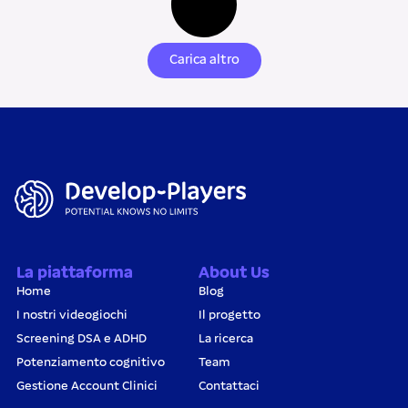
Carica altro
La piattaforma
About Us
Home
Blog
I nostri videogiochi
Il progetto
Screening DSA e ADHD
La ricerca
Potenziamento cognitivo
Team
Gestione Account Clinici
Contattaci