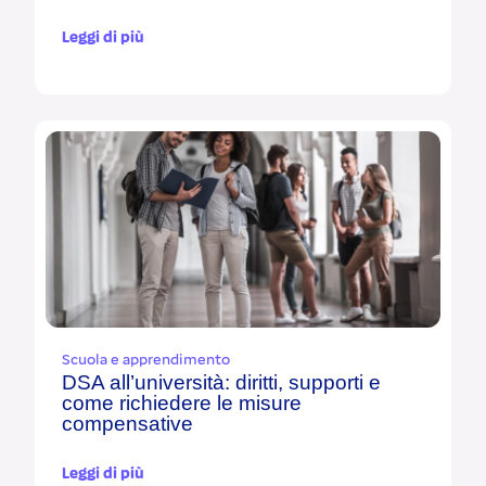
Leggi di più
Scuola e apprendimento
DSA all’università: diritti, supporti e
come richiedere le misure
compensative
Leggi di più