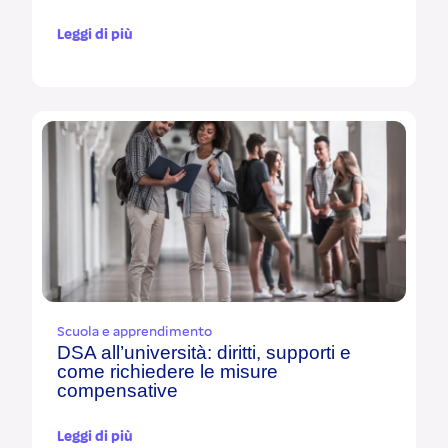
Leggi di più
Scuola e apprendimento
DSA all’università: diritti, supporti e
come richiedere le misure
compensative
Leggi di più