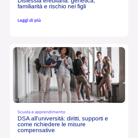
Dislessia ereditaria: genetica,
familiarità e rischio nei figli
Leggi di più
Scuola e apprendimento
DSA all’università: diritti, supporti e
come richiedere le misure
compensative