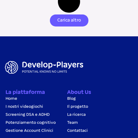
Carica altro
La piattaforma
About Us
Home
Blog
I nostri videogiochi
Il progetto
Screening DSA e ADHD
La ricerca
Potenziamento cognitivo
Team
Gestione Account Clinici
Contattaci