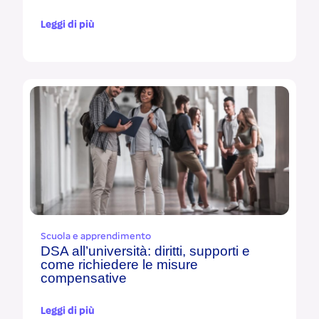
Leggi di più
Scuola e apprendimento
DSA all’università: diritti, supporti e
come richiedere le misure
compensative
Leggi di più